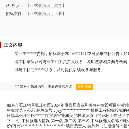
联 系 人：
【正式会员后可浏览】
招标文件：
【正式会员后可下载】
正文内容
受业主*******委托，招标网于2024年11月22日发布中标
请中标单位及时与业主相关负责人联系，及时签署相关商务合同
可与中标商*******联系，及时提供后续设备与服务。
*** 部分为隐藏内容，查看详细信息请
立即登录
如皋市石庄镇草张庄社区2024年度宜居宜业和美乡村建设项目中标
中标候选人公示 标段编号：jsjy******************* 根据
庄镇草张庄社区****年度宜居宜业和美乡村建设项目的评标工作已
下： *、中标候选人情况 第一名 第二名 第三名 中标候选人名称 **
价(万元) ***.****** ***.***** ***.***** 项目负责人 吴丹丹（注册编