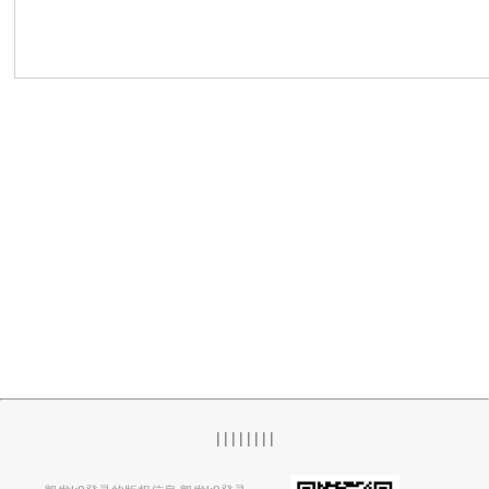
|
|
|
|
|
|
|
|