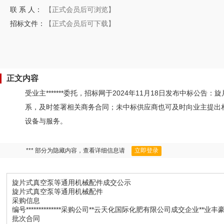
联 系 人：
【正式会员后可浏览】
招标文件：
【正式会员后可下载】
正文内容
受业主*******委托，招标网于2024年11月18日发布中标
系，及时签署相关商务合同；未中标供应商也可及时向业主提出相关
设备与服务。
*** 部分为隐藏内容，查看详细信息请
立即登录
旋片式真空泵等通用机械配件成交公示
旋片式真空泵等通用机械配件
采购信息
编号**************采购公司**云天化国际化肥有限公司成交企业**业丰
批次合同