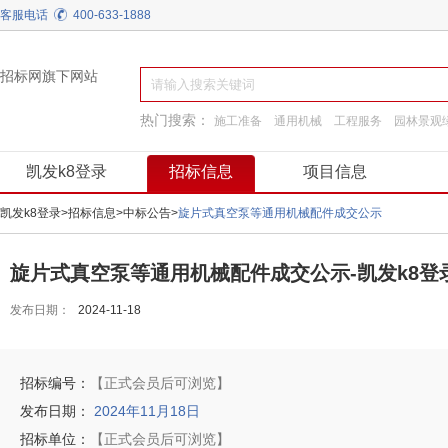
客服电话
400-633-1888
招标网旗下网站
热门搜索：
施工准备
通用机械
工程服务
园林景观
换热制冷
工程施工
装饰装修
弱电
阀门
凯发k8登录
招标信息
项目信息
凯发k8登录
>
招标信息
>
中标公告
>
旋片式真空泵等通用机械配件成交公示
旋片式真空泵等通用机械配件成交公示-凯发k8登
发布日期：
2024-11-18
招标编号：
【正式会员后可浏览】
发布日期：
2024年11月18日
招标单位：
【正式会员后可浏览】