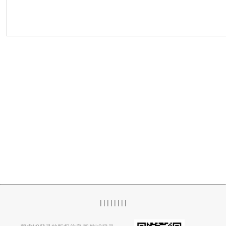
|
|
|
|
|
|
|
|