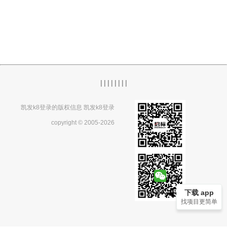
|
|
|
|
|
|
|
|
凯发k8登录的版权信息 凯发k8登录
copyright © 2005-2026
下载 app
找项目更简单