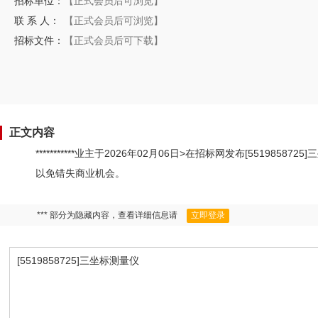
招标单位：
【正式会员后可浏览】
联 系 人：
【正式会员后可浏览】
招标文件：
【正式会员后可下载】
正文内容
***********业主于2026年02月06日>在招标网发布[551
以免错失商业机会。
*** 部分为隐藏内容，查看详细信息请
立即登录
[5519858725]三坐标测量仪