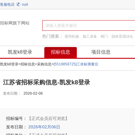
客服电话
null
招标网旗下网站
热门搜索：
通用机械
施工准备
阀门
园林景观绿化
工程服务
工程施工
装饰装修
换热制冷
凯发k8登录
招标信息
项目信息
凯发k8登录
>
招标信息
>
采购信息
>
[5519858725]三坐标测量仪
江苏省招标采购信息-凯发k8登录
发布日期：
2026-02-06
招标编号：
【正式会员后可浏览】
发布日期：
2026年02月06日