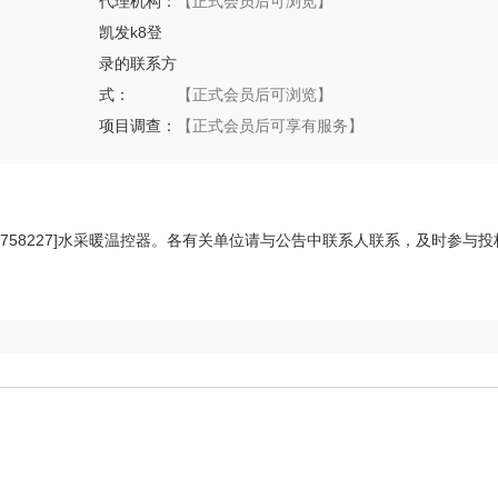
代理机构：
【正式会员后可浏览】
凯发k8登
录的联系方
式：
【正式会员后可浏览】
项目调查：
【正式会员后可享有服务】
网发布[5519758227]水采暖温控器。各有关单位请与公告中联系人联系，及时参