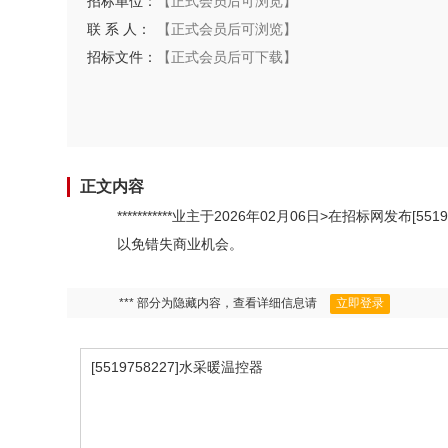
招标单位：
【正式会员后可浏览】
联 系 人：
【正式会员后可浏览】
招标文件：
【正式会员后可下载】
正文内容
***********业主于2026年02月06日>在招标
以免错失商业机会。
*** 部分为隐藏内容，查看详细信息请
立即登录
[5519758227]水采暖温控器