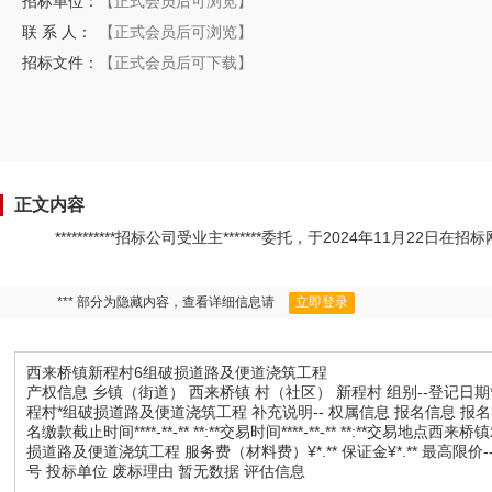
招标单位：
【正式会员后可浏览】
联 系 人：
【正式会员后可浏览】
招标文件：
【正式会员后可下载】
正文内容
***********招标公司受业主*******委托，于2024年11
*** 部分为隐藏内容，查看详细信息请
立即登录
西来桥镇新程村6组破损道路及便道浇筑工程
产权信息 乡镇（街道） 西来桥镇 村（社区） 新程村 组别--登记日期****
程村*组破损道路及便道浇筑工程 补充说明-- 权属信息 报名信息 报名时间****-
名缴款截止时间****-**-** **:**交易时间****-**-** **:
损道路及便道浇筑工程 服务费（材料费）¥*.** 保证金¥*.** 最高限
号 投标单位 废标理由 暂无数据 评估信息