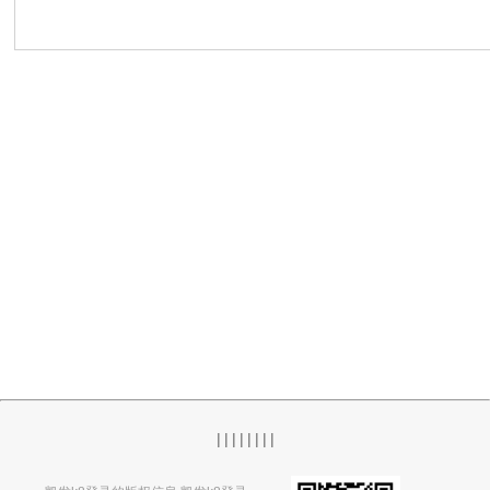
|
|
|
|
|
|
|
|