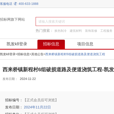
客服电话
400-633-1888
招标网旗下网站
热门搜索：
换热制冷
建筑材料
装饰装修
工程服务
通用机械
施工准备
园林景观绿化
凯发k8登录
招标信息
项目信息
凯发k8登录
>
招标信息
>
其他公告
>
西来桥镇新程村6组破损道路及便道浇筑工程
西来桥镇新程村6组破损道路及便道浇筑工程-凯发
发布日期：
2024-11-22
招标编号：
【正式会员后可浏览】
发布日期：
2024年11月22日