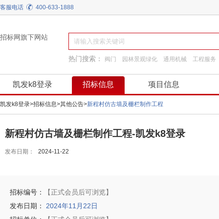
客服电话
400-633-1888
招标网旗下网站
热门搜索：
阀门
园林景观绿化
通用机械
工程服务
工程施工
换热制冷
装饰装修
施工准备
凯发k8登录
招标信息
项目信息
凯发k8登录
>
招标信息
>
其他公告
>
新程村仿古墙及栅栏制作工程
新程村仿古墙及栅栏制作工程-凯发k8登录
发布日期：
2024-11-22
招标编号：
【正式会员后可浏览】
发布日期：
2024年11月22日