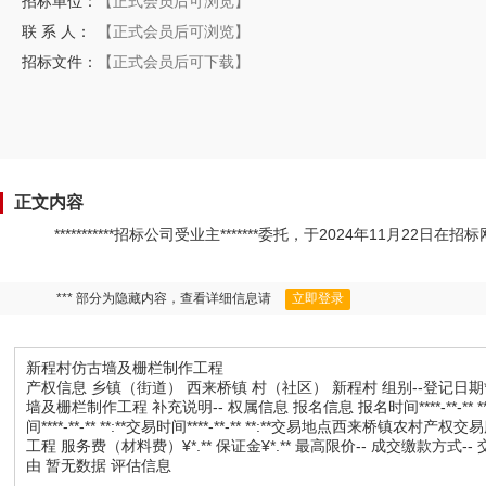
招标单位：
【正式会员后可浏览】
联 系 人：
【正式会员后可浏览】
招标文件：
【正式会员后可下载】
正文内容
***********招标公司受业主*******委托，于2024年11月
*** 部分为隐藏内容，查看详细信息请
立即登录
新程村仿古墙及栅栏制作工程
产权信息 乡镇（街道） 西来桥镇 村（社区） 新程村 组别--登记日期****
墙及栅栏制作工程 补充说明-- 权属信息 报名信息 报名时间****-**-** *
间****-**-** **:**交易时间****-**-** **:**交易地点
工程 服务费（材料费）¥*.** 保证金¥*.** 最高限价-- 成交缴款方
由 暂无数据 评估信息