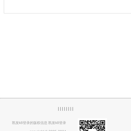
|
|
|
|
|
|
|
|
凯发k8登录的版权信息 凯发k8登录