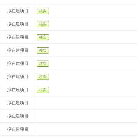
拟在建项目
核实
拟在建项目
核实
拟在建项目
核实
拟在建项目
核实
拟在建项目
核实
拟在建项目
核实
拟在建项目
核实
拟在建项目
拟在建项目
拟在建项目