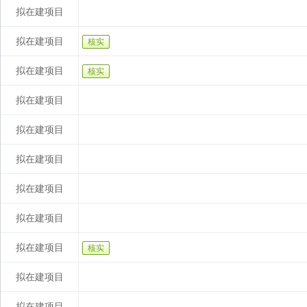
拟在建项目
拟在建项目
核实
拟在建项目
核实
拟在建项目
拟在建项目
拟在建项目
拟在建项目
拟在建项目
拟在建项目
核实
拟在建项目
拟在建项目