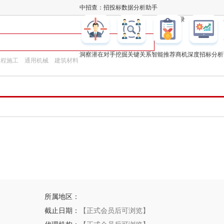
中招查：招投标数据分析助手
凯发k8登录
洞察潜在对手
挖掘关键关系
智能推荐商机
深度招标分析
工程施工
通用机械
建筑材料
所属地区：
截止日期：
【正式会员后可浏览】