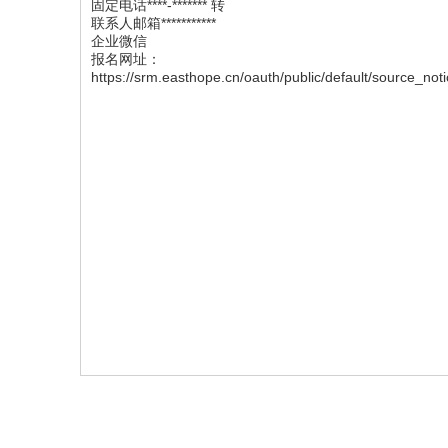
固定电话****-******* 转
联系人邮箱***********
企业微信
报名网址：
https://srm.easthope.cn/oauth/public/default/source_n