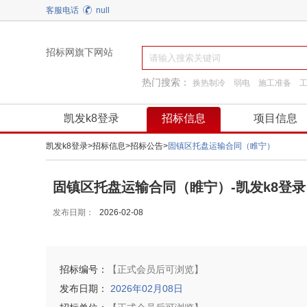
客服电话
null
招标网旗下网站
热门搜索：
换热制冷
弱电
施工准备
园林景观绿化
阀门
工程服务
装饰装修
凯发k8登录
招标信息
项目信息
凯发k8登录
>
招标信息
>
招标公告
>
固镇区托盘运输合同（睢宁）
固镇区托盘运输合同（睢宁）-凯发k8登录
发布日期：
2026-02-08
招标编号：
【正式会员后可浏览】
发布日期：
2026年02月08日