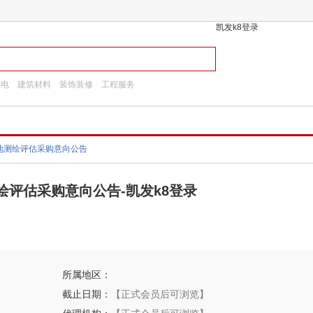
凯发k8登录
弱电
建筑材料
装饰装修
工程服务
用地测绘评估采购意向公告
绘评估采购意向公告-凯发k8登录
所属地区：
截止日期：
【正式会员后可浏览】