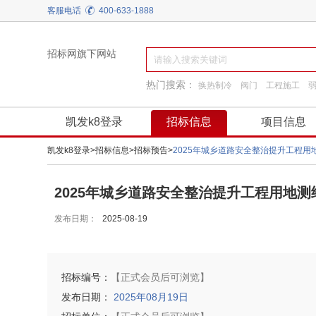
客服电话
400-633-1888
招标网旗下网站
热门搜索：
换热制冷
阀门
工程施工
通用机械
施工准备
园林景观绿化
凯发k8登录
招标信息
项目信息
凯发k8登录
>
招标信息
>
招标预告
>
2025年城乡道路安全整治提升工程
2025年城乡道路安全整治提升工程用地测
发布日期：
2025-08-19
招标编号：
【正式会员后可浏览】
发布日期：
2025年08月19日