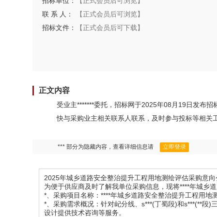
招标单位：
【正式会员后可浏览】
联 系 人：
【正式会员后可浏览】
招标文件：
【正式会员后可下载】
正文内容
受业主*******委托，招标网于2025年08月19
快与采购业主相关联系人联系，及时参与投标等相关
*** 部分为隐藏内容，查看详细信息请
立即登录
2025年城乡道路安全整治提升工程用地测绘评估采购意向
为便于供应商及时了解我单位采购信息，现将****年城
*、采购项目名称：****年城乡道路安全整治提升工程用地
*、采购需求概况：针对屺分线、s***(丁蜀段)和s***
设计提供技术咨询等服务。