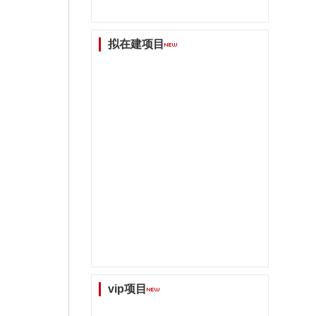
拟在建项目
vip项目