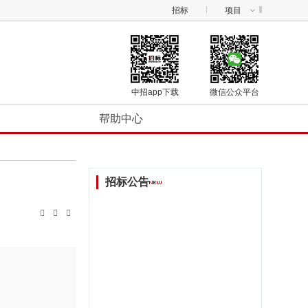
招标
项目
中招app下载
微信公众平台
帮助中心
招标公告


