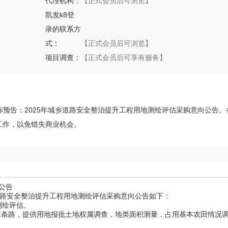
代理机构：
【正式会员后可浏览】
凯发k8登
录的联系方
式：
【正式会员后可浏览】
项目调查：
【正式会员后可享有服务】
日发布招标预告：2025年城乡道路安全整治提升工程用地测绘评估采购意向公告
工作，以免错失商业机会。
公告
乡道路安全整治提升工程用地测绘评估采购意向公告如下：
测绘评估。
(**段)三条路，提供用地报批土地权属调查，地类面积测量，占用基本农田情