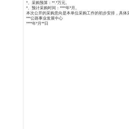
*、采购预算：**.*万元。
*、预计采购时间：****年*月。
本次公开的采购意向是本单位采购工作的初步安排，具体
***公路事业发展中心
****年*月**日