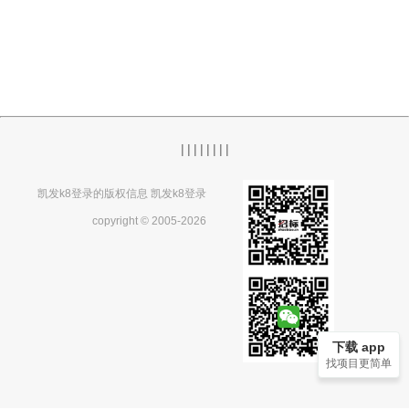
|
|
|
|
|
|
|
|
凯发k8登录的版权信息 凯发k8登录
copyright © 2005-2026
下载 app
找项目更简单