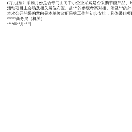
(万元)预计采购月份是否专门面向中小企业采购是否采购节能产品、环境标志产品备
活动项目主会场及相关展位布置、赴***的参观考察对接、涉及***的外国客商
本次公开的采购意向是本单位政府采购工作的初步安排，具体采购项
******商务局（机关）
****年**月**日