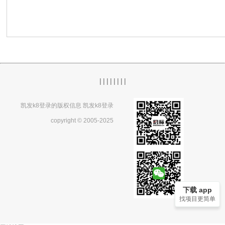
|
|
|
|
|
|
|
|
凯发k8登录的版权信息 凯发k8登录
copyright © 2005-2025
下载 app
找项目更简单