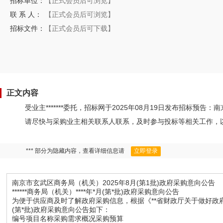
招标单位：
【正式会员后可浏览】
联 系 人：
【正式会员后可浏览】
招标文件：
【正式会员后可下载】
正文内容
受业主*******委托，招标网于2025年08月19日发布招标预
请尽快与采购业主相关联系人联系，及时参与投标等相关工作，
*** 部分为隐藏内容，查看详细信息请
立即登录
南京市玄武区商务局（机关）2025年8月(第1批)政府采购意向公告
******商务局（机关）****年*月(第*批)政府采购意向公告
为便于供应商及时了解政府采购信息，根据《**省财政厅关于做好政府采购
(第*批)政府采购意向公告如下：
编号项目名称采购需求概况采购预算