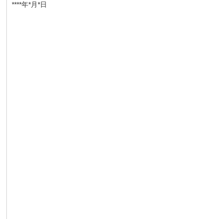
****年*月*日