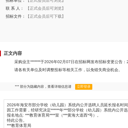
招标单位：
【正式会员后可浏览】
联 系 人：
【正式会员后可浏览】
招标文件：
【正式会员后可下载】
正文内容
采购业主*******于2026年02月07日在招标网发布招标变
请各有关单位及时调整投标等相关工作，以免错失商业机会。
*** 部分为隐藏内容，查看详细信息请
立即登录
2026年海安市部分学校（幼儿园）系统内公开选聘人员延长报名时
因工作需要，经研究决定******年***部分学校（幼儿园）系统内公开选聘人员报名
报名地点: ***教育体育局****室（***黄海大道西*号）。
特此公告。
***教育体育局