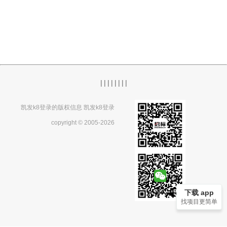
|
|
|
|
|
|
|
|
凯发k8登录的版权信息 凯发k8登录
copyright © 2005-2026
下载 app
找项目更简单