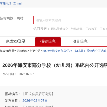
客服电话
null
招标网旗下网站
热门搜索：
园林景观绿化
装饰装修
工程施工
工程
换热制冷
通用机械
施工准备
弱电
凯发k8登录
招标信息
项目信息
凯发k8登录
>
招标信息
>
变更公告
>
2026年海安市部分学校（幼儿园）系统内公开选
2026年海安市部分学校（幼儿园）系统内公开选
发布日期：
2026-02-07
招标编号：
【正式会员后可浏览】
发布日期：
2026年02月07日