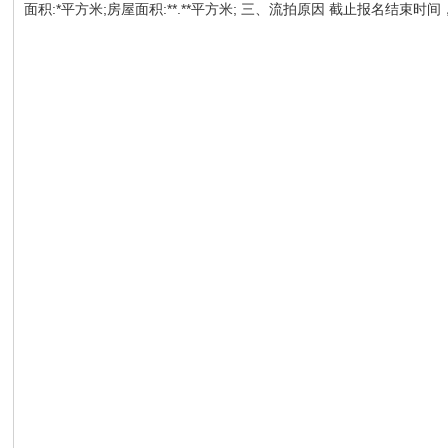
面积:*平方米;房屋面积:**.**平方米; 三、流拍原因 截止报名结束时间