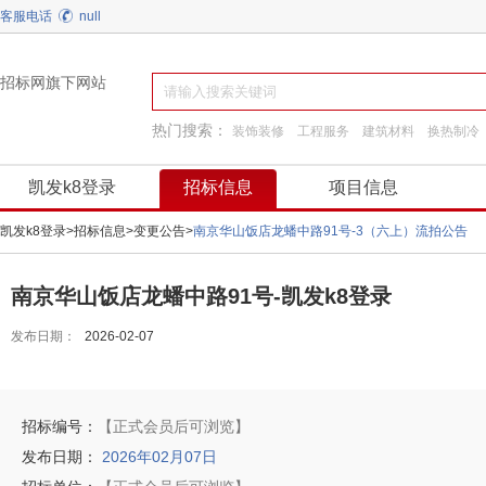
客服电话
null
招标网旗下网站
热门搜索：
装饰装修
工程服务
建筑材料
换热制冷
通用机械
施工准备
弱电
工程施工
阀门
凯发k8登录
招标信息
项目信息
凯发k8登录
>
招标信息
>
变更公告
>
南京华山饭店龙蟠中路91号-3（六上）流拍公告
南京华山饭店龙蟠中路91号-凯发k8登录
发布日期：
2026-02-07
招标编号：
【正式会员后可浏览】
发布日期：
2026年02月07日