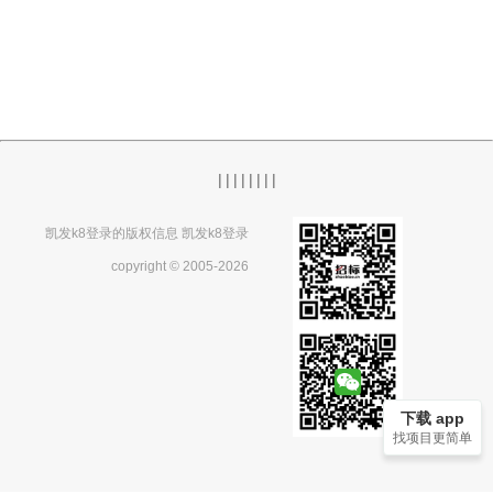
|
|
|
|
|
|
|
|
凯发k8登录的版权信息 凯发k8登录
copyright © 2005-2026
下载 app
找项目更简单