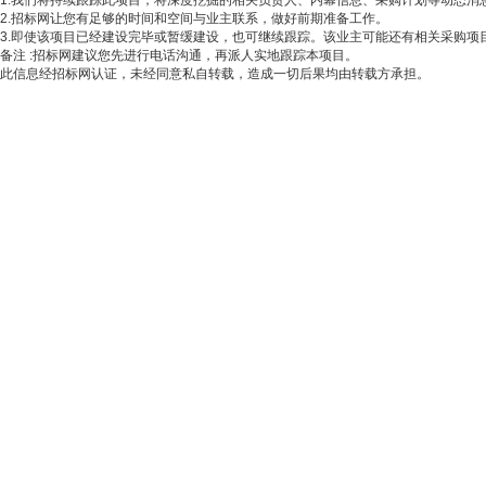
1.我们将持续跟踪此项目，将深度挖掘的相关负责人、内幕信息、采购计划等动态消
2.招标网让您有足够的时间和空间与业主联系，做好前期准备工作。
3.即使该项目已经建设完毕或暂缓建设，也可继续跟踪。该业主可能还有相关采购项
备注
:招标网建议您先进行电话沟通，再派人实地跟踪本项目。
此信息经招标网认证，未经同意私自转载，造成一切后果均由转载方承担。