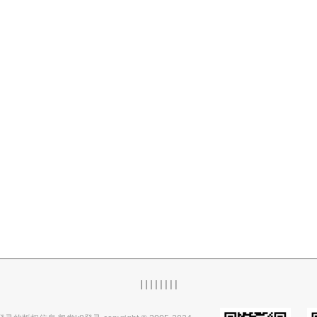
|
|
|
|
|
|
|
|