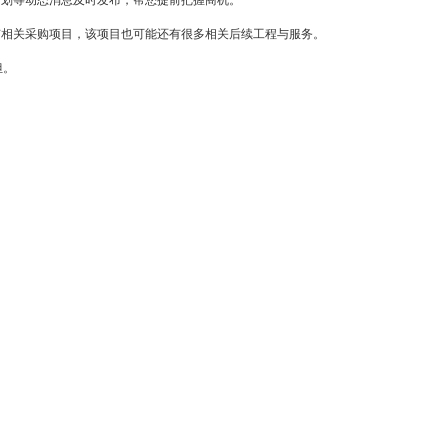
计划等动态消息及时发布，帮您提前把握商机。
有相关采购项目，该项目也可能还有很多相关后续工程与服务。
担。