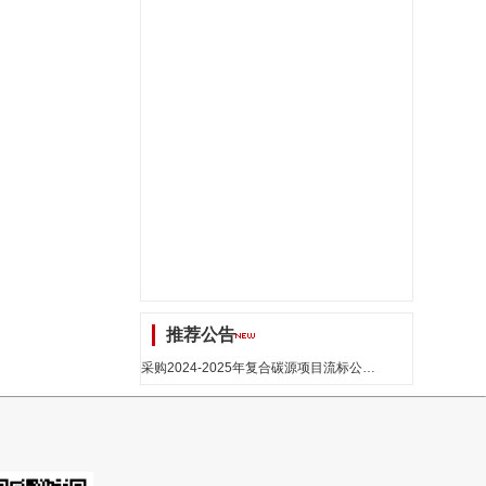
推荐公告
采购2024-2025年复合碳源项目流标公告_江苏省招标