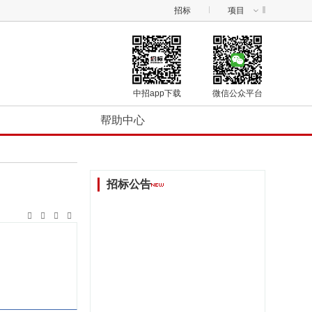
招标
项目
中招app下载
微信公众平台
帮助中心
招标公告



