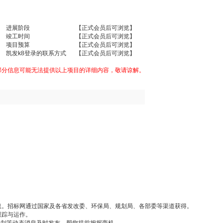
进展阶段
【正式会员后可浏览】
竣工时间
【正式会员后可浏览】
项目预算
【正式会员后可浏览】
凯发k8登录的联系方式
【正式会员后可浏览】
部分信息可能无法提供以上项目的详细内容，敬请谅解。
息。招标网通过国家及各省发改委、环保局、规划局、各部委等渠道获得。
跟踪与运作。