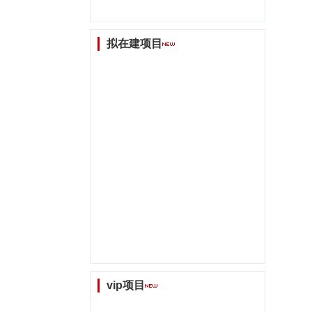
拟在建项目
vip项目